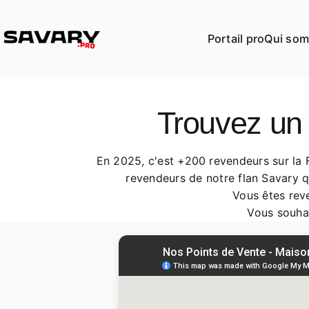
Passer au contenu
Portail pro
Qui som
MAISON SAVARY
Trouvez un 
En 2025, c'est +200 revendeurs sur la Fr
revendeurs de notre flan Savary 
Vous êtes reve
Vous souhai