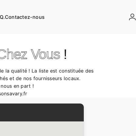
.Q.
Contactez-nous
C
 Chez Vous
!
 la qualité ! La liste est constituée des
és et de nos fournisseurs locaux.
 nous en part !
onsavary.fr