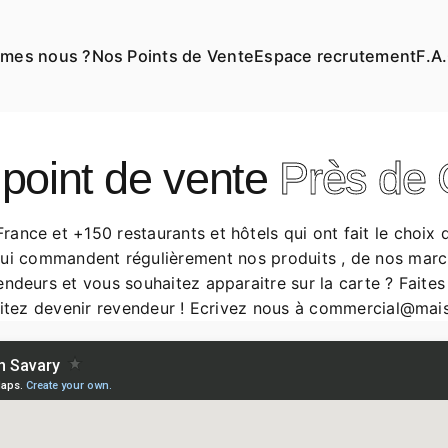
mes nous ?
Nos Points de Vente
Espace recrutement
F.A
point de vente
Près de
ance et +150 restaurants et hôtels qui ont fait le choix de
qui commandent régulièrement nos produits , de nos march
ndeurs et vous souhaitez apparaitre sur la carte ? Faites
tez devenir revendeur ! Ecrivez nous à
commercial@mais