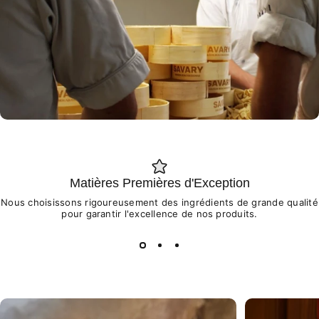
Matières Premières d'Exception
Nous choisissons rigoureusement des ingrédients de grande qualité
pour garantir l'excellence de nos produits.